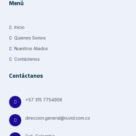
Menú
Inicio
Quienes Somos
Nuestros Aliados
Contáctenos
Contáctanos
+57 315 7754906
direccion.general@ruvid.com.co