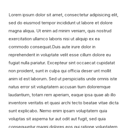
Lorem ipsum dolor sit amet, consectetur adipisicing elit,
sed do eiusmod tempor incididunt ut labore et dolore
magna aliqua. Ut enim ad minim veniam, quis nostrud
exercitation ullamco laboris nisi ut aliquip ex ea
commodo consequat.Duis aute irure dolor in
reprehenderit in voluptate velit esse cillum dolore eu
fugiat nulla pariatur. Excepteur sint occaecat cupidatat
non proident, sunt in culpa qui officia deser unt mollit
anim id est laborum. Sed ut perspiciatis unde omnis iste
natus error sit voluptatem accusan tium doloremque
laudantium, totam rem aperiam, eaque ipsa quae ab illo
inventore veritatis et quasi archi tecto beatae vitae dicta
sunt explicabo. Nemo enim ipsam voluptatem quia
voluptas sit asperna tur aut odit aut fugit, sed quia
consequuntur magni dolores eos qui ratione voluptatem