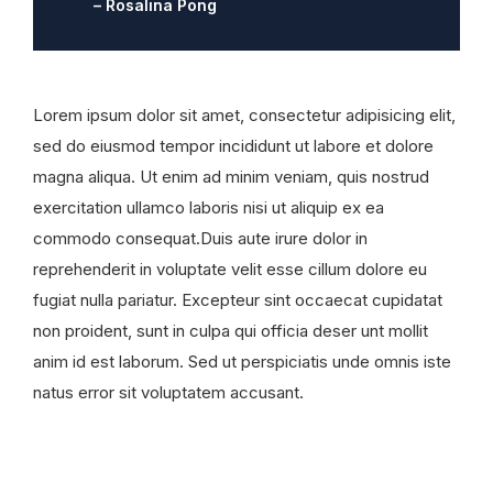
– Rosalina Pong
Lorem ipsum dolor sit amet, consectetur adipisicing elit,
sed do eiusmod tempor incididunt ut labore et dolore
magna aliqua. Ut enim ad minim veniam, quis nostrud
exercitation ullamco laboris nisi ut aliquip ex ea
commodo consequat.Duis aute irure dolor in
reprehenderit in voluptate velit esse cillum dolore eu
fugiat nulla pariatur. Excepteur sint occaecat cupidatat
non proident, sunt in culpa qui officia deser unt mollit
anim id est laborum. Sed ut perspiciatis unde omnis iste
natus error sit voluptatem accusant.